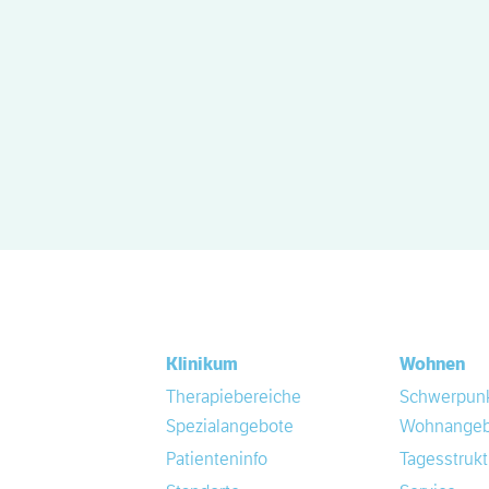
Klinikum
Wohnen
Therapiebereiche
Schwerpun
Spezialangebote
Wohnangeb
Patienteninfo
Tagesstrukt