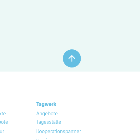
Tagwerk
kte
Angebote
ote
Tagesstätte
ur
Kooperationspartner