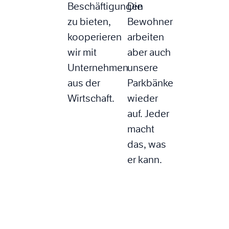
Beschäftigungen
Die
zu bieten,
Bewohner
kooperieren
arbeiten
wir mit
aber auch
Unternehmen
unsere
aus der
Parkbänke
Wirtschaft.
wieder
auf. Jeder
macht
das, was
er kann.