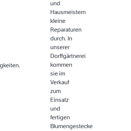
und
Hausmeistern
kleine
Reparaturen
durch. In
unserer
Dorffgärtnerei
kommen
gkeiten.
sie im
Verkauf
zum
Einsatz
und
fertigen
Blumengestecke