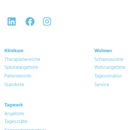
LinkedIn
Facebook
Instagram
Klinikum
Wohnen
Therapiebereiche
Schwerpunkte
Spezialangebote
Wohnangebote
Patienteninfo
Tagesstruktur
Standorte
Service
Tagwerk
Angebote
Tagesstätte