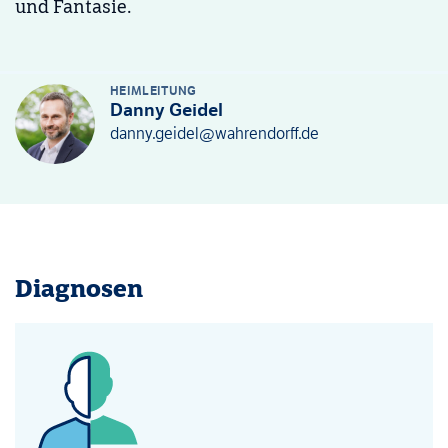
und Fantasie.
HEIMLEITUNG
Danny Geidel
danny.geidel@wahrendorff.de
Diagnosen