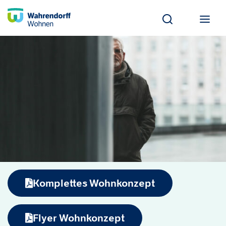
Komplettes Wohnkonzept
Flyer Wohnkonzept